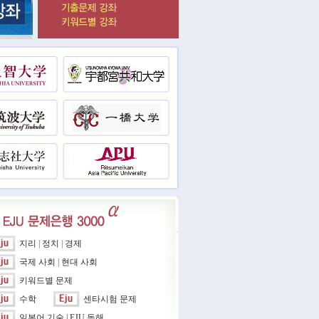
지리
|
정치
|
경제
국제 사회
|
현대 사회
키워드별 문제
수학
센타시험 문제
일본어 기술
|
EJU 독해