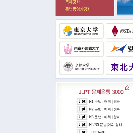
N1
문법
|
어휘
|
청해
N2
문법
|
어휘
|
청해
N3
문법
|
어휘
|
청해
N4/N5
문법
|
어휘
|
청해
JLPT 독해