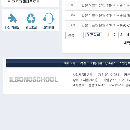
프로그램다운로드
일본어표현문형
480 ＊～を
481
일본어표현문형
479 ＊～を
480
일본어표현문형
478 ＊～を
479
1
2
3
4
목록