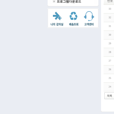
번호
프로그램다운로드
33
32
31
30
29
28
27
26
25
24
목록