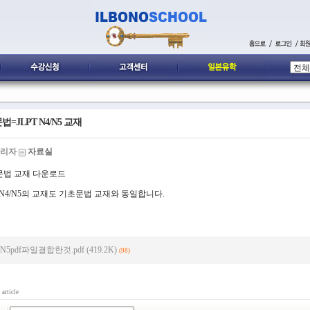
=JLPT N4/N5 교재
리자
자료실
문법 교재 다운로드
T N4/N5의 교재도 기초문법 교재와 동일합니다.
N5pdf파일결합한것.pdf (419.2K)
(98)
3
article