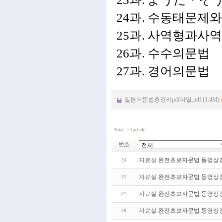
24과. 수동태문제
25과. 사역형과
26과. 수수의문법
27과. 경어의문법
일본어문법총정리pdf파일.pdf (1.4M)
Total :
33
article
번호
자료실
완전초보자문법 동영상강
33
자료실
완전초보자문법 동영상강
32
자료실
완전초보자문법 동영상강
31
자료실
완전초보자문법 동영상강
30