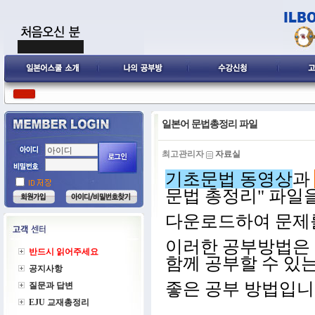
일본어 문법총정리 파일
최고관리자
자료실
기초문법 동영상
과
문법 총정리" 파일
다운로드하여 문제
이러한 공부방법은
반드시 읽어주세요
함께 공부할 수 있
공지사항
좋은 공부 방법입니
질문과 답변
EJU 교재총정리