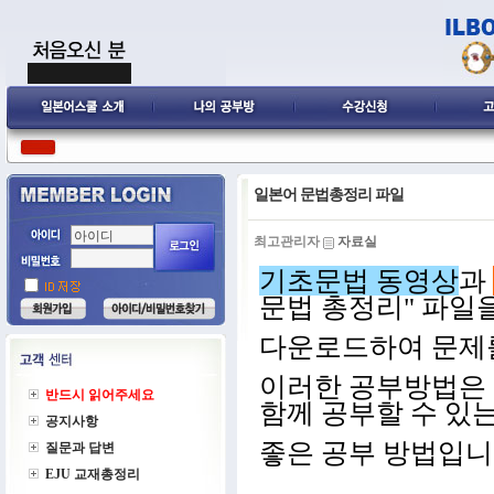
일본어 문법총정리 파일
최고관리자
자료실
기초문법 동영상
과
문법 총정리" 파일
다운로드하여 문제
이러한 공부방법은
반드시 읽어주세요
함께 공부할 수 있
공지사항
좋은 공부 방법입니
질문과 답변
EJU 교재총정리