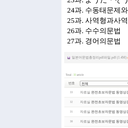
24과. 수동태문제
25과. 사역형과
26과. 수수의문법
27과. 경어의문법
일본어문법총정리pdf파일.pdf (1.4M)
Total :
33
article
번호
자료실
완전초보자문법 동영상강
33
자료실
완전초보자문법 동영상강
32
자료실
완전초보자문법 동영상강
31
자료실
완전초보자문법 동영상강
30