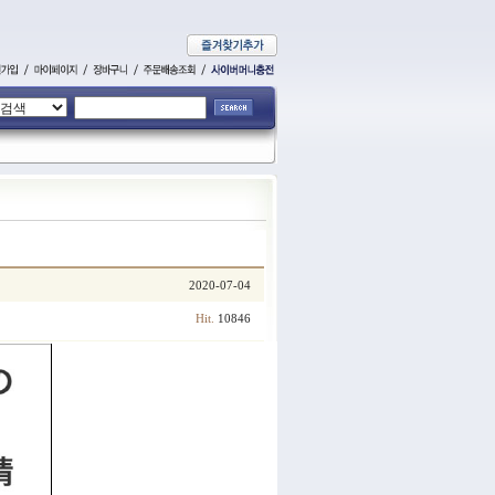
2020-07-04
10846
Hit.