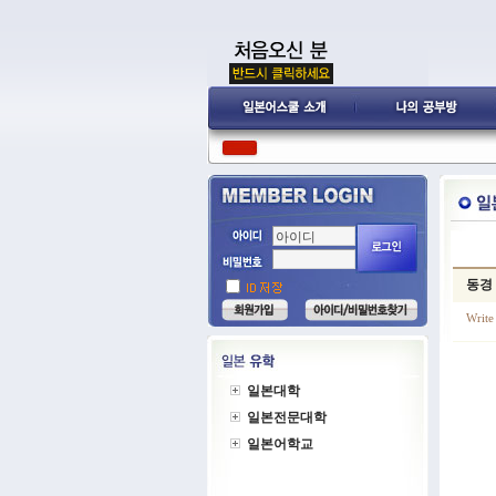
동경
Write
일본대학
일본전문대학
일본어학교