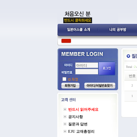
Total :
2
a
번호
2
1
반드시 읽어주세요
공지사항
질문과 답변
EJU 교재총정리