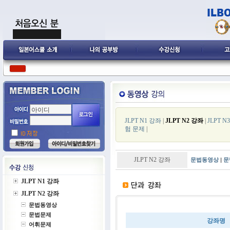
JLPT N1 강좌
|
JLPT N2 강좌
|
JLPT N
험 문제
|
JLPT N2 강좌
문법동영상
|
문
JLPT N1 강좌
JLPT N2 강좌
문법동영상
문법문제
강좌명
어휘문제