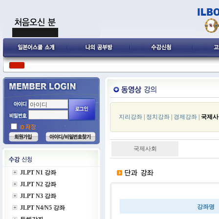
지리강좌
|
정치강좌
|
경제강좌
|
국제사
국제사회
JLPT N1 강좌
JLPT N2 강좌
JLPT N3 강좌
강좌명
JLPT N4/N5 강좌