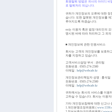
회원탈퇴 방법은 귀사의 아이디 비
로 탈퇴처리 되십니다.
귀하가 개인정보의 오류에 대한 정
습니다. 또한 잘못된 개인정보를 제
루어지도록 하겠습니다.
oo는 이용자 혹은 법정 대리인의 요
명시된 바에 따라 처리하고 그 외의
■ 개인정보에 관한 민원서비스
회사는 고객의 개인정보를 보호하고
자를 지정하고 있습니다.
고객서비스담당 부서 : 관리팀
전화번호 : 0505-274-2580
이메일 :
help@webcafe.kr
개인정보관리책임자 성명 : 홍석일
전화번호 : 0505-274-2580
이메일 :
help@webcafe.kr
귀하께서는 회사의 서비스를 이용하
고하실 수 있습니다. 회사는 이용자
기타 개인정보침해에 대한 신고나 
1.개인분쟁조정위원회 (
www.1336.o
2.정보보호마크인증위원회 (
www.ep