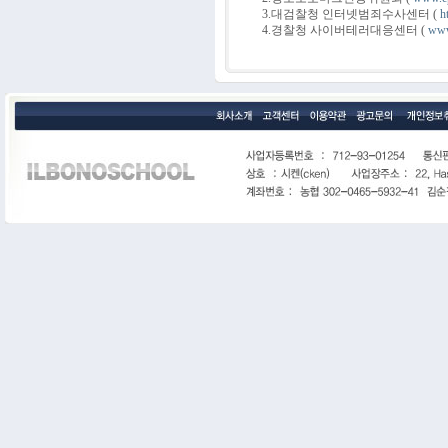
3.대검찰청 인터넷범죄수사센터 (
h
4.경찰청 사이버테러대응센터 (
www