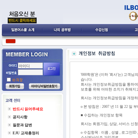
'000학원'은 (이하 '회사'는) 
습니다.
회사는 개인정보취급방침을 통하여 
보호를 위해 어떠한 조치가 취해지
회사는 개인정보취급방침을 개정하는
ο 본 방침은 : 2007 년 11 월 22 
반드시 읽어주세요
■ 수집하는 개인정보 항목
공지사항
회사는 회원가입, 상담, 서비스 신
질문과 답변
ο 수집항목 : 이름 , 성별 , 로그인I
EJU 교재총정리
소신발사이즈,가입경로