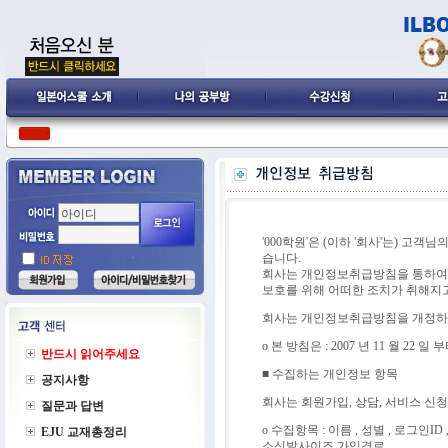
'000학원'은 (이하 '회사'는) 
습니다.
회사는 개인정보취급방침을 통하여 
보호를 위해 어떠한 조치가 취해지
회사는 개인정보취급방침을 개정하는
ο 본 방침은 : 2007 년 11 월 22 
반드시 읽어주세요
■ 수집하는 개인정보 항목
공지사항
회사는 회원가입, 상담, 서비스 신
질문과 답변
ο 수집항목 : 이름 , 성별 , 로그인I
EJU 교재총정리
소신발사이즈,가입경로