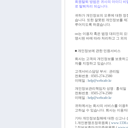
회원탈퇴 방법은 귀사의 아이디 비
로 탈퇴처리 되십니다.
귀하가 개인정보의 오류에 대한 정
습니다. 또한 잘못된 개인정보를 제
루어지도록 하겠습니다.
oo는 이용자 혹은 법정 대리인의 요
명시된 바에 따라 처리하고 그 외의
■ 개인정보에 관한 민원서비스
회사는 고객의 개인정보를 보호하고
자를 지정하고 있습니다.
고객서비스담당 부서 : 관리팀
전화번호 : 0505-274-2580
이메일 :
help@webcafe.kr
개인정보관리책임자 성명 : 홍석일
전화번호 : 0505-274-2580
이메일 :
help@webcafe.kr
귀하께서는 회사의 서비스를 이용하
고하실 수 있습니다. 회사는 이용자
기타 개인정보침해에 대한 신고나 
1.개인분쟁조정위원회 (
www.1336.o
2.정보보호마크인증위원회 (
www.ep