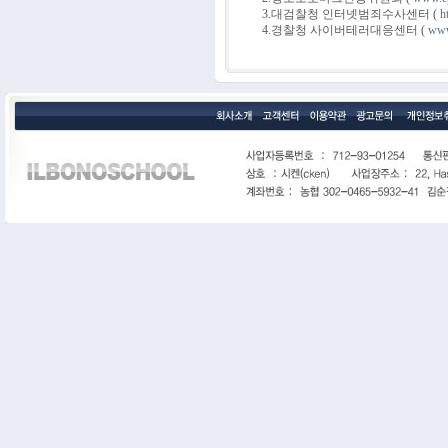
3.대검찰청 인터넷범죄수사센터 (
h
4.경찰청 사이버테러대응센터 (
www