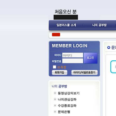
동영상강의보기
나의관심강좌
수강종료강좌
문제은행