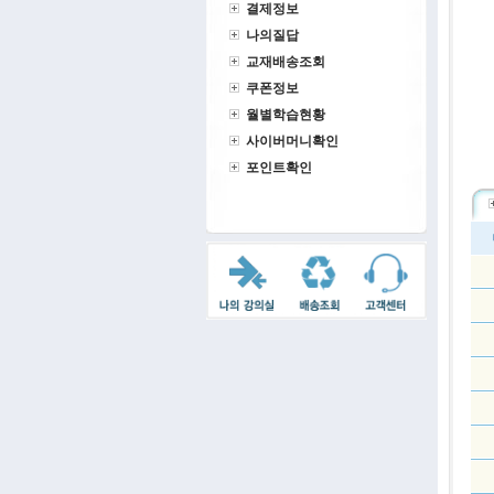
결제정보
나의질답
교재배송조회
쿠폰정보
월별학습현황
사이버머니확인
포인트확인