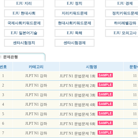
EJU 지리
EJU 정치
EJU 경제
EJU 현대사회
지리키워드문제
정치키워드문제
국제사회키워드문제
현대사회키워드문제
하이레벨강좌
EJU 일본어기술
EJU 독해
EJU 모의고사
센타시험정치
센타시험경제
문제은행
번호
카테고리
시험명
문항
1
JLPT N1 강좌
11
JLPT N1 문법문제 1회
2
JLPT N1 강좌
11
JLPT N1 문법문제 2회
3
JLPT N1 강좌
11
JLPT N1 문법문제 3회
4
JLPT N1 강좌
11
JLPT N1 문법문제 4회
5
JLPT N1 강좌
11
JLPT N1 문법문제 5회
6
JLPT N1 강좌
11
JLPT N1 문법문제 6회
7
JLPT N1 강좌
11
JLPT N1 문법문제 7회