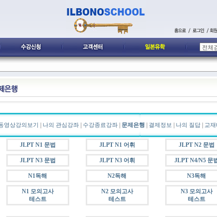
동영상강의보기
|
나의 관심강좌
|
수강종료강좌
|
문제은행
|
결제정보
|
나의 질답
|
교재
JLPT N1 문법
JLPT N1 어휘
JLPT N2 문법
JLPT N3 문법
JLPT N3 어휘
JLPT N4/N5 문
N1독해
N2독해
N3독해
N1 모의고사
N2 모의고사
N3 모의고사
테스트
테스트
테스트