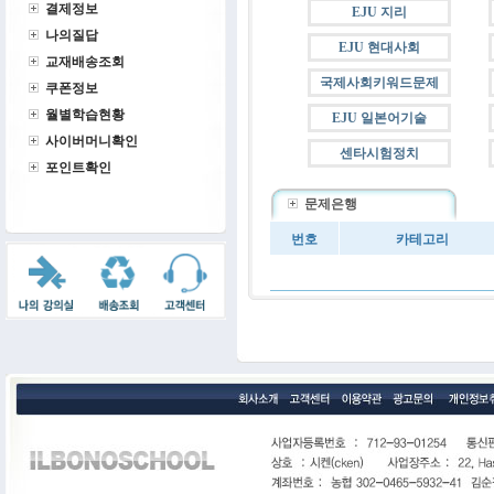
결제정보
EJU 지리
나의질답
EJU 현대사회
교재배송조회
국제사회키워드문제
쿠폰정보
월별학습현황
EJU 일본어기술
사이버머니확인
센타시험정치
포인트확인
문제은행
번호
카테고리