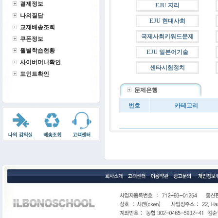
결제정보
EJU 지리
나의질답
EJU 현대사회
교재배송조회
국제사회키워드문제
쿠폰정보
월별학습현황
EJU 일본어기술
사이버머니확인
센타시험정치
포인트확인
문제은행
번호
카테고리