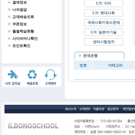
결제정보
EJU 지리
나의질답
EJU 현대사회
교재배송조회
국제사회키워드문제
쿠폰정보
월별학습현황
EJU 일본어기술
사이버머니확인
센타시험정치
포인트확인
문제은행
번호
카테고리